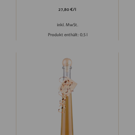
27,80
€
/
l
inkl. MwSt.
Produkt enthält: 0,5
l