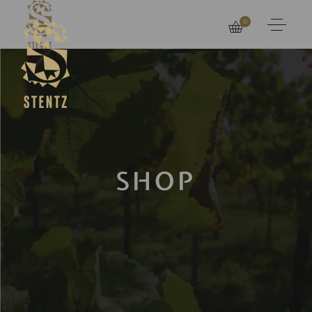
0
SHOP