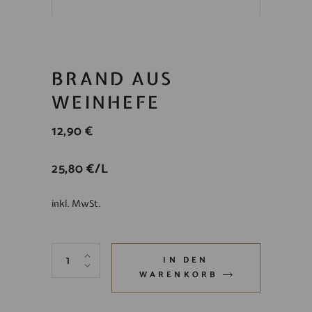
BRAND AUS
WEINHEFE
12,90
€
25,80
€
/
L
inkl. MwSt.
Brand aus Weinhefe quantity
IN DEN
WARENKORB