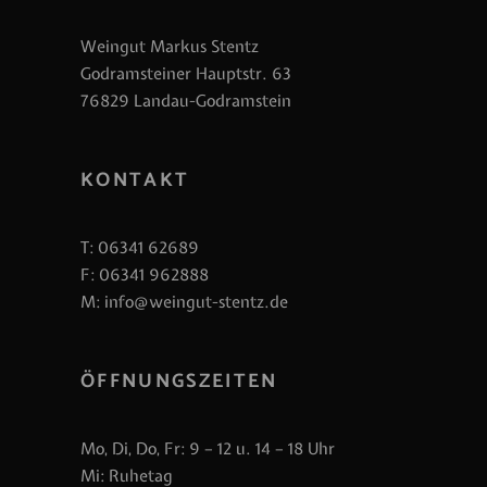
Weingut Markus Stentz
Godramsteiner Hauptstr. 63
76829 Landau-Godramstein
KONTAKT
T:
06341 62689
F: 06341 962888
M:
info@weingut-stentz.de
ÖFFNUNGSZEITEN
Mo, Di, Do, Fr: 9 – 12 u. 14 – 18 Uhr
Mi: Ruhetag