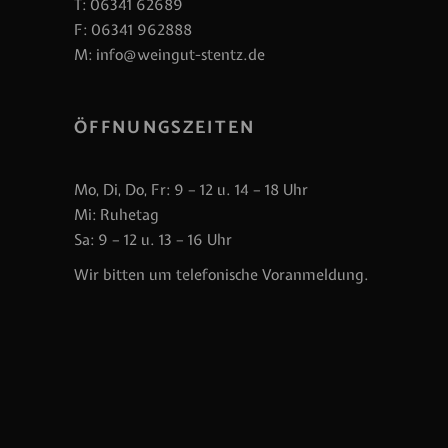
T:
06341 62689
F: 06341 962888
M:
info@weingut-stentz.de
ÖFFNUNGSZEITEN
Mo, Di, Do, Fr: 9 – 12 u. 14 – 18 Uhr
Mi: Ruhetag
Sa: 9 – 12 u. 13 – 16 Uhr
Wir bitten um telefonische Voranmeldung.