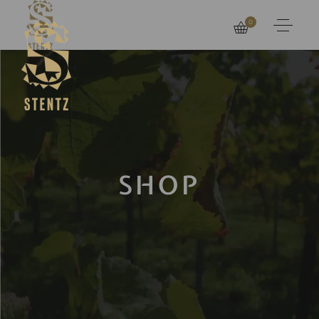
0
SHOP