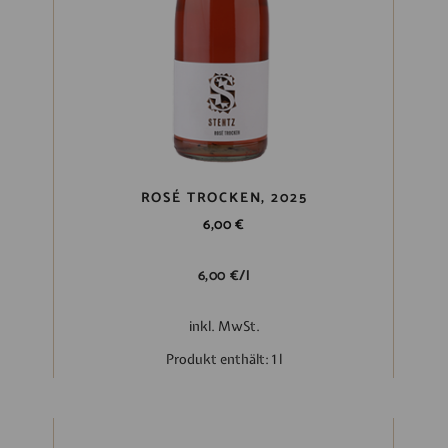
ROSÉ TROCKEN, 2025
6,00
€
6,00
€
/
l
inkl. MwSt.
Produkt enthält: 1
l