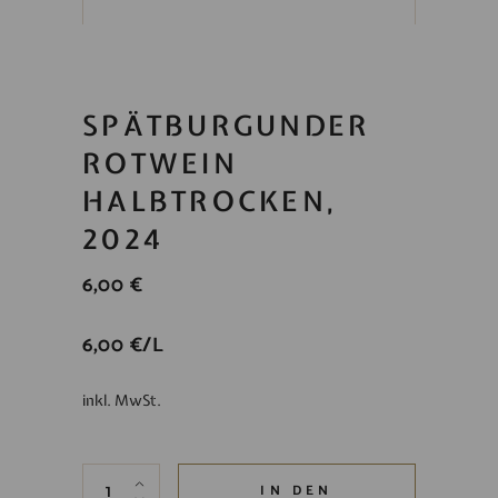
SPÄTBURGUNDER
ROTWEIN
HALBTROCKEN,
2024
6,00
€
6,00
€
/
L
inkl. MwSt.
Spätburgunder Rotwein halbtrocken, 2024 quanti
IN DEN