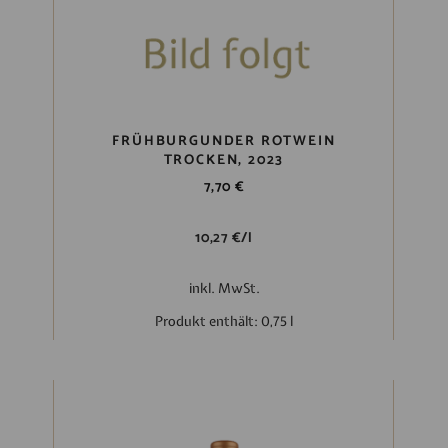
FRÜHBURGUNDER ROTWEIN
TROCKEN, 2023
7,70
€
10,27
€
/
l
inkl. MwSt.
Produkt enthält: 0,75
l