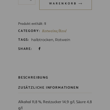
WARENKORB
Produkt enthält: 1
l
CATEGORY:
Rotweine/Rosé
TAGS:
halbtrocken
,
Rotwein
SHARE:
BESCHREIBUNG
ZUSÄTZLICHE INFORMATIONEN
Alkohol 11,8 %, Restzucker 14,9 g/l, Säure 4,8
g/l