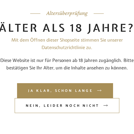
Altersüberprüfung
SCHREIBUNG
ZUSÄTZLICHE INFORMATIO
ÄLTER ALS 18 JAHRE
deutsches Erzeugnis und enthält Sulfite
Mit dem Öffnen dieser Shopseite stimmen Sie unserer
Datenschutzrichtlinie zu.
Diese Website ist nur für Personen ab 18 Jahren zugänglich. Bitte
bestätigen Sie Ihr Alter, um die Inhalte ansehen zu können.
JA KLAR, SCHON LANGE
NEIN, LEIDER NOCH NICHT