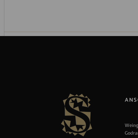
ANS
Weing
Godra