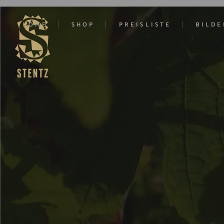
HOME
SHOP
PREISLISTE
BILDE