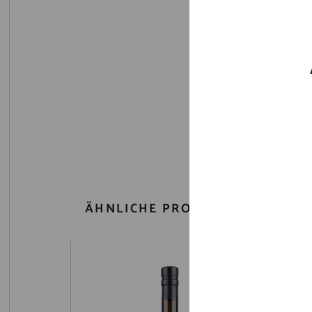
BE
Unser Weingelee ist ein 
ÄHNLICHE PRODUKTE