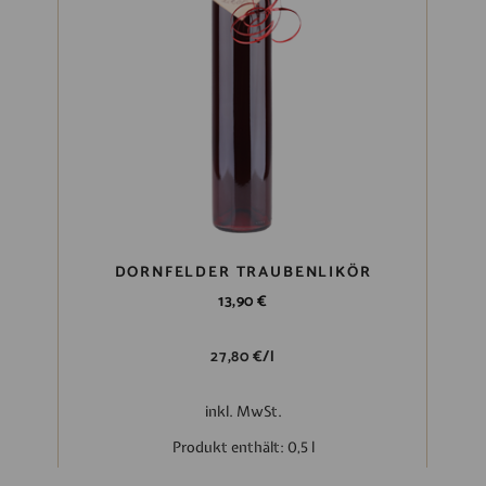
DORNFELDER TRAUBENLIKÖR
13,90
€
27,80
€
/
l
inkl. MwSt.
Produkt enthält: 0,5
l