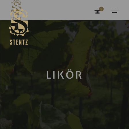
0
LIKÖR