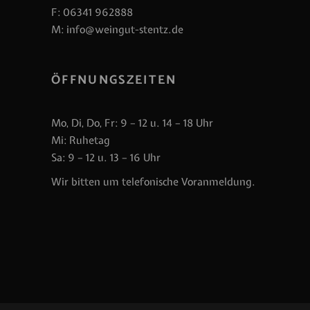
F: 06341 962888
M:
info@weingut-stentz.de
ÖFFNUNGSZEITEN
Mo, Di, Do, Fr: 9 – 12 u. 14 – 18 Uhr
Mi: Ruhetag
Sa: 9 – 12 u. 13 – 16 Uhr
Wir bitten um telefonische Voranmeldung.